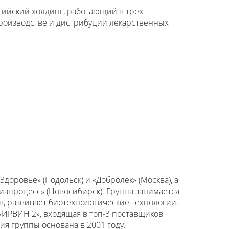
ийский холдинг, работающий в трех
производстве и дистрибуции лекарственных
доровье» (Подольск) и «Добролек» (Москва), а
иапроцесс» (Новосибирск). Группа занимается
, развивает биотехнологические технологии.
ИРВИН 2», входящая в топ-3 поставщиков
ия группы основана в 2001 году.