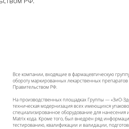
ьством РФ.
Все компании, входящие в фармацевтическую группу
обороту маркированных лекарственных препаратов с
Правительством РФ.
На производственных площадках Группы — «ЗиО-Зд
техническая модернизация всех имеющихся упаково
специализированное оборудование для нанесения 
Matrix кода. Кроме того, был внедрён ряд информа
тестированию, квалификации и валидации, подгото