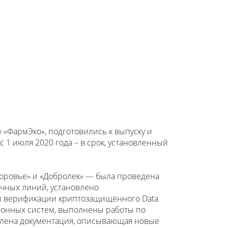
 «ФармЭко», подготовились к выпуску и
 1 июля 2020 года – в срок, установленный
оровье» и «Добролек» — была проведена
чных линий, установлено
и верификации криптозащищённого Data
ционных систем, выполнены работы по
влена документация, описывающая новые