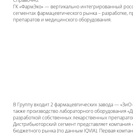
Справочно:
ГК «ФармЭко» — вертикально интегрированный росс
сегментах фармацевтического рынка – разработке, 
препаратов и медицинского оборудования.
В Группу входит 2 фармацевтических завода — «ЗиО-З
также производство лабораторного оборудования «Д
разработкой собственных лекарственных препаратов
Дистрибьюторский сегмент представляет компания «
бюджетного рынка (по данным IQVIA). Первая компан