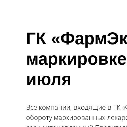
ГК «ФармЭк
маркировке 
июля
Все компании, входящие в ГК «
обороту маркированных лекарс