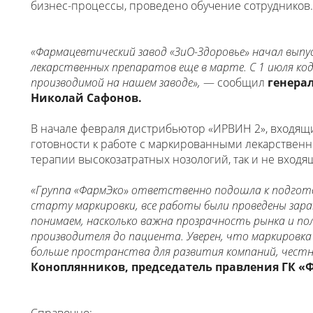
бизнес-процессы, проведено обучение сотрудников.
«Фармацевтический завод «ЗиО-Здоровье» начал выпу
лекарственных препаратов еще в марте. С 1 июля код 
производимой на нашем заводе»,
— сообщил
генера
Николай Сафонов.
В начале февраля дистрибьютор «ИРВИН 2», входящи
готовности к работе с маркированными лекарствен
терапии высокозатратных нозологий, так и не вход
«Группа «ФармЭко» ответственно подошла к подгото
старту маркировки, все работы были проведены зара
понимаем, насколько важна прозрачность рынка и п
производителя до пациента. Уверен, что маркировка
больше пространства для развития компаний, честно
Коноплянников, председатель правления ГК «