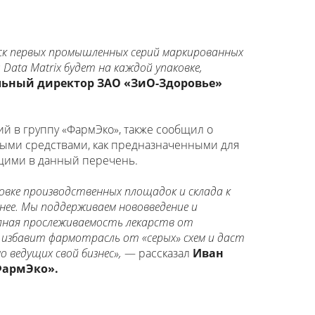
ск первых промышленных серий маркированных
Data Matrix будет на каждой упаковке,
льный директор ЗАО «ЗиО-Здоровье»
й в группу «ФармЭко», также сообщил о
ными средствами, как предназначенными для
ящими в данный перечень.
вке производственных площадок и склада к
нее. Мы поддерживаем нововведение и
олная прослеживаемость лекарств от
 избавит фармотрасль от «серых» схем и даст
 ведущих свой бизнес»,
— рассказал
Иван
ФармЭко».