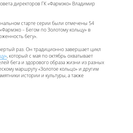
совета директоров ГК «Фармэко» Владимир
нальном старте серии были отмечены 54
«Фармэко – Бегом по Золотому кольцу» в
рженность бегу».
вертый раз. Он традиционно завершает цикл
цу»
, который с мая по октябрь охватывает
лей бега и здорового образа жизни из разных
ескому маршруту «Золотое кольцо» и другим
мятники истории и культуры, а также