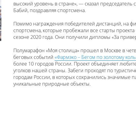
высокий уровень в стране», — сказал председатель 
Бабий, поздравляя спортсмена.
Помимо награждения победителей дистанций, на фи
спортсмена, которые пробежали все старты проекта 
сезоне 2020 года. Они получили дипломы «За приве
Полумарафон «Моя столица» прошел в Москве в чет
беговых событий
«Фармэко – Бегом по золотому коль
более 10 городов России. Проект объединяет любите
уголков нашей страны. Забеги проходят по туристич
городам России, в которых сохранились значимые па
уникальные природные объекты.