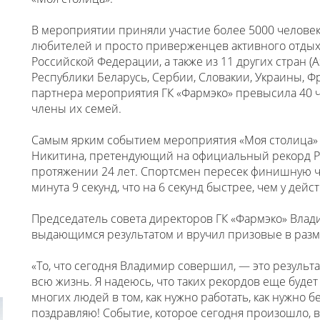
В мероприятии приняли участие более 5000 челове
любителей и просто приверженцев активного отдыха
Российской Федерации, а также из 11 других стран (
Республики Беларусь, Сербии, Словакии, Украины, Ф
партнера мероприятия ГК «Фармэко» превысила 40 ч
члены их семей.
Самым ярким событием мероприятия «Моя столица» 
Никитина, претендующий на официальный рекорд Р
протяжении 24 лет. Спортсмен пересек финишную че
минута 9 секунд, что на 6 секунд быстрее, чем у де
Председатель совета директоров ГК «Фармэко» Вла
выдающимся результатом и вручил призовые в разм
«То, что сегодня Владимир совершил, — это результа
всю жизнь. Я надеюсь, что таких рекордов еще буде
многих людей в том, как нужно работать, как нужно бе
поздравляю! Событие, которое сегодня произошло, 