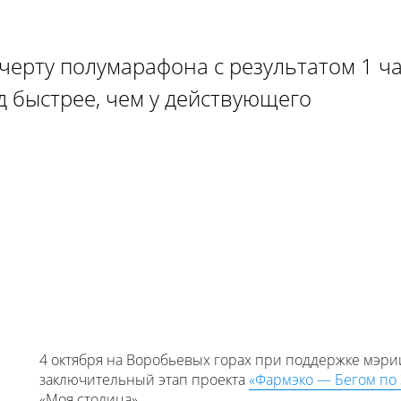
ерту полумарафона с результатом 1 ча
нд быстрее, чем у действующего
4 октября на Воробьевых горах при поддержке мэр
заключительный этап проекта
«Фармэко — Бегом по 
«Моя столица».