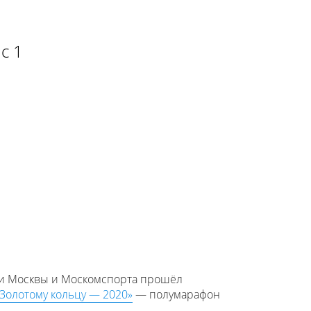
с 1
ии Москвы и Москомспорта прошёл
Золотому кольцу — 2020»
— полумарафон