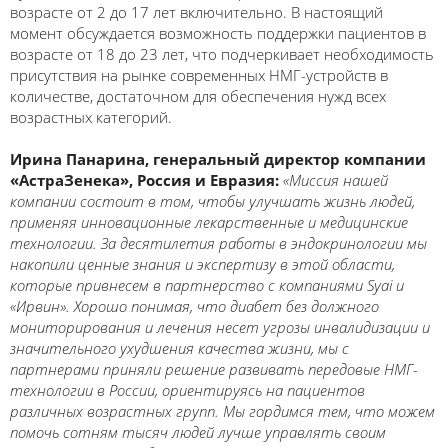
возрасте от 2 до 17 лет включительно. В настоящий
момент обсуждается возможность поддержки пациентов в
возрасте от 18 до 23 лет, что подчеркивает необходимость
присутствия на рынке современных НМГ-устройств в
количестве, достаточном для обеспечения нужд всех
возрастных категорий.
Ирина Панарина, генеральный директор компании
«АстраЗенека», Россия и Евразия:
«Миссия нашей
компании состоит в том, чтобы улучшать жизнь людей,
применяя инновационные лекарственные и медицинские
технологии. За десятилетия работы в эндокринологии мы
накопили ценные знания и экспертизу в этой области,
которые привнесем в партнерство с компаниями Syai и
«Ирвин». Хорошо понимая, что диабет без должного
мониторирования и лечения несет угрозы инвалидизации и
значительного ухудшения качества жизни, мы с
партнерами приняли решение развивать передовые НМГ-
технологии в России, ориентируясь на пациентов
различных возрастных групп. Мы гордимся тем, что можем
помочь сотням тысяч людей лучше управлять своим