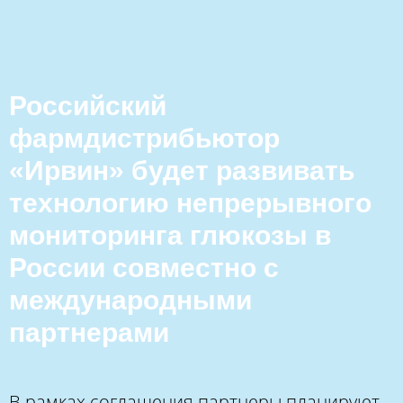
Российский
фармдистрибьютор
«Ирвин» будет развивать
технологию непрерывного
мониторинга глюкозы в
России совместно с
международными
партнерами
В рамках соглашения партнеры планируют