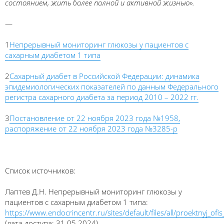
состоянием, жить более полной и активной жизнью».
—
1
Непрерывный мониторинг глюкозы у пациентов с
сахарным диабетом 1 типа
2
Сахарный диабет в Российской Федерации: динамика
эпидемиологических показателей по данным Федерального
регистра сахарного диабета за период 2010 – 2022 гг.
3
Постановление от 22 ноября 2023 года №1958,
распоряжение от 22 ноября 2023 года №3285-р
Список источников:
Лаптев Д.Н. Непрерывный мониторинг глюкозы у
пациентов с сахарным диабетом 1 типа:
https://www.endocrincentr.ru/sites/default/files/all/proektnyj
(дата доступа: 31.05.2024)