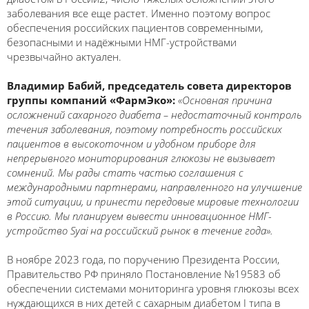
заболевания все еще растет. Именно поэтому вопрос
обеспечения российских пациентов современными,
безопасными и надёжными НМГ-устройствами
чрезвычайно актуален.
Владимир Бабий, председатель совета директоров
группы компаний «ФармЭко»:
«Основная причина
осложнений сахарного диабета – недостаточный контроль
течения заболевания, поэтому потребность российских
пациентов в высокоточном и удобном приборе для
непрерывного мониторирования глюкозы не вызывает
сомнений. Мы рады стать частью соглашения с
международными партнерами, направленного на улучшение
этой ситуации, и принести передовые мировые технологии
в Россию. Мы планируем вывести инновационное НМГ-
устройство Syai на российский рынок в течение года».
В ноябре 2023 года, по поручению Президента России,
Правительство РФ приняло Постановление №19583 об
обеспечении системами мониторинга уровня глюкозы всех
нуждающихся в них детей с сахарным диабетом I типа в