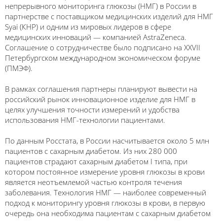
непрерывного мониторинга глюкозы (НМГ) в России в
партнерстве с поставщиком медицинских изделий для НМГ
Syai (КНР) и одним из мировых лидеров в сфере
медицинских инноваций — компанией AstraZeneca.
Соглашение о сотрудничестве было подписано на XXVII
Петербургском международном экономическом форуме
(ПМЭФ).
В рамках соглашения партнеры планируют вывести на
российский рынок инновационное изделие для НМГ в
целях улучшения точности измерений и удобства
использования НМГ-технологии пациентами.
По данным Росстата, в России насчитывается около 5 млн
пациентов с сахарным диабетом. Из них 280 000
пациентов страдают сахарным диабетом I типа, при
котором постоянное измерение уровня глюкозы в крови
является неотъемлемой частью контроля течения
заболевания. Технология НМГ — наиболее современный
подход к мониторингу уровня глюкозы в крови, в первую
очередь она необходима пациентам с сахарным диабетом